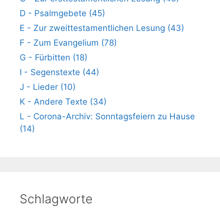
D - Psalmgebete (45)
E - Zur zweittestamentlichen Lesung (43)
F - Zum Evangelium (78)
G - Fürbitten (18)
I - Segenstexte (44)
J - Lieder (10)
K - Andere Texte (34)
L - Corona-Archiv: Sonntagsfeiern zu Hause
(14)
Schlagworte