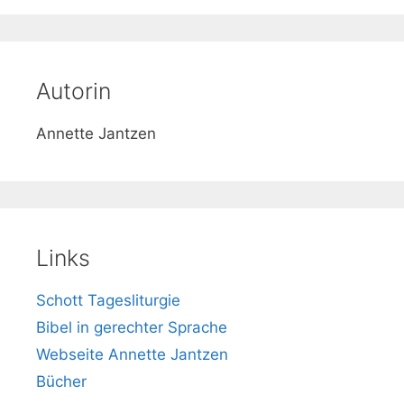
h
e
Autorin
Annette Jantzen
Links
Schott Tagesliturgie
Bibel in gerechter Sprache
Webseite Annette Jantzen
Bücher