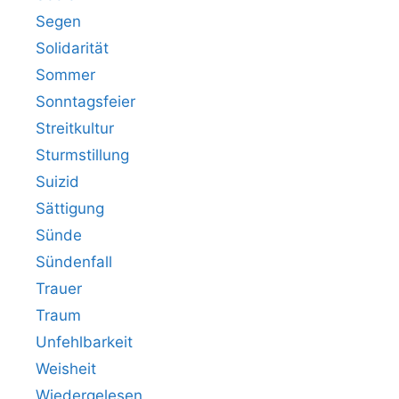
Segen
Solidarität
Sommer
Sonntagsfeier
Streitkultur
Sturmstillung
Suizid
Sättigung
Sünde
Sündenfall
Trauer
Traum
Unfehlbarkeit
Weisheit
Wiedergelesen