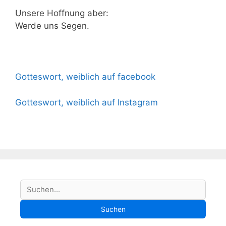
Unsere Hoffnung aber:
Werde uns Segen.
Gotteswort, weiblich auf facebook
Gotteswort, weiblich auf Instagram
S
Suchen
u
Suchen
c