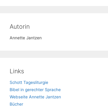
h
e
Autorin
Annette Jantzen
Links
Schott Tagesliturgie
Bibel in gerechter Sprache
Webseite Annette Jantzen
Bücher