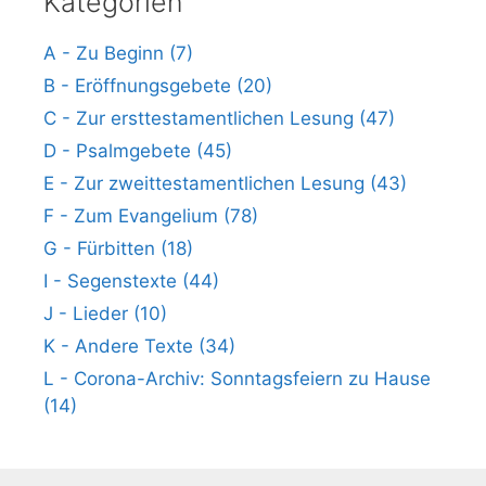
Kategorien
A - Zu Beginn (7)
B - Eröffnungsgebete (20)
C - Zur ersttestamentlichen Lesung (47)
D - Psalmgebete (45)
E - Zur zweittestamentlichen Lesung (43)
F - Zum Evangelium (78)
G - Fürbitten (18)
I - Segenstexte (44)
J - Lieder (10)
K - Andere Texte (34)
L - Corona-Archiv: Sonntagsfeiern zu Hause
(14)