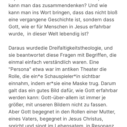
kann man das zusammendenken? Und wie
kann man ins Wort bringen, dass das nicht bloß
eine vergangene Geschichte ist, sondern dass
Gott, wie er für Menschen in Jesus erfahrbar
wurde, in dieser Welt lebendig ist?
Daraus wurdedie Dreifaltigkeitstheologie, und
sie beantwortet diese Fragen mit Begriffen, die
einmal einfach verständlich waren. Eine
"Persona" etwa war im antiken Theater die
Rolle, die ein*e Schauspieler*in sichtbar
einnahm, indem er*sie eine Maske trug. Darum
galt das ein gutes Bild dafür, wie Gott erfahrbar
werden kann: Gott-über-allem ist immer je
größer, mit unseren Bildern nicht zu fassen.
Aber Gott begegnet in den Rollen einer Mutter,
eines Vaters, begegnet in Jesus Christus,
spricht und singt im Lebensatem, in Resonanz