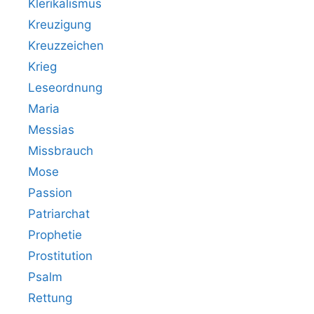
Klerikalismus
Kreuzigung
Kreuzzeichen
Krieg
Leseordnung
Maria
Messias
Missbrauch
Mose
Passion
Patriarchat
Prophetie
Prostitution
Psalm
Rettung