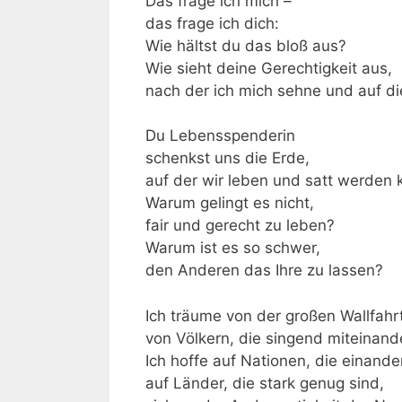
Das frage ich mich –
das frage ich dich:
Wie hältst du das bloß aus?
Wie sieht deine Gerechtigkeit aus,
nach der ich mich sehne und auf di
Du Lebensspenderin
schenkst uns die Erde,
auf der wir leben und satt werden 
Warum gelingt es nicht,
fair und gerecht zu leben?
Warum ist es so schwer,
den Anderen das Ihre zu lassen?
Ich träume von der großen Wallfahrt
von Völkern, die singend miteinan
Ich hoffe auf Nationen, die einande
auf Länder, die stark genug sind,