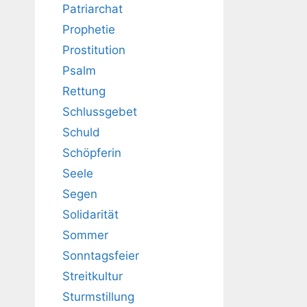
Patriarchat
Prophetie
Prostitution
Psalm
Rettung
Schlussgebet
Schuld
Schöpferin
Seele
Segen
Solidarität
Sommer
Sonntagsfeier
Streitkultur
Sturmstillung