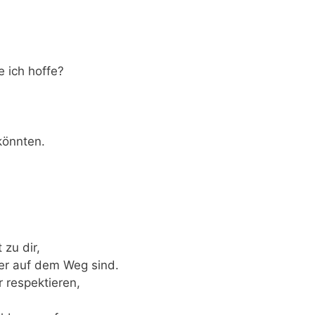
e ich hoffe?
könnten.
 zu dir,
der auf dem Weg sind.
r respektieren,