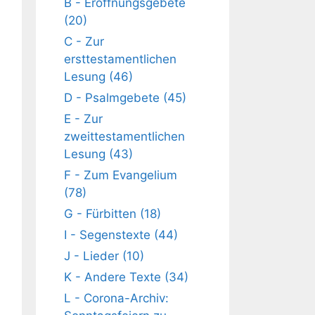
B - Eröffnungsgebete
(20)
C - Zur
ersttestamentlichen
Lesung (46)
D - Psalmgebete (45)
E - Zur
zweittestamentlichen
Lesung (43)
F - Zum Evangelium
(78)
G - Fürbitten (18)
I - Segenstexte (44)
J - Lieder (10)
K - Andere Texte (34)
L - Corona-Archiv: