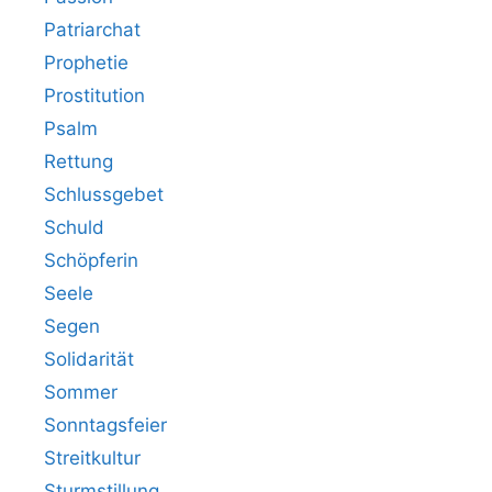
Patriarchat
Prophetie
Prostitution
Psalm
Rettung
Schlussgebet
Schuld
Schöpferin
Seele
Segen
Solidarität
Sommer
Sonntagsfeier
Streitkultur
Sturmstillung