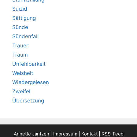
Suizid
Sättigung
Sünde
Sündenfall
Trauer
Traum
Unfehlbarkeit
Weisheit
Wiedergelesen
Zweifel
Übersetzung
Annette Jantzen |
Impressum
|
Kontakt
|
RSS-Feed