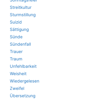
Sonntagsfeier
Streitkultur
Sturmstillung
Suizid
Sättigung
Sünde
Sündenfall
Trauer
Traum
Unfehlbarkeit
Weisheit
Wiedergelesen
Zweifel
Übersetzung