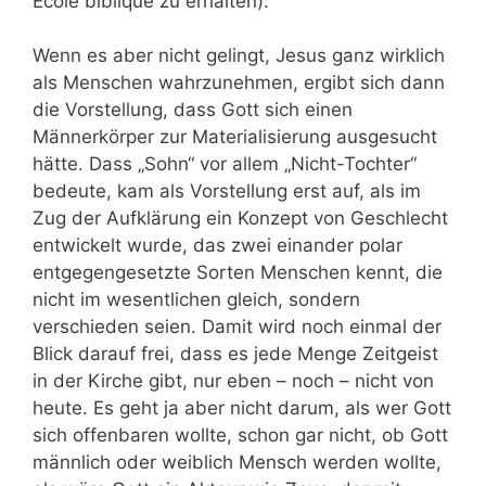
Ecole biblique zu erhalten).
Wenn es aber nicht gelingt, Jesus ganz wirklich
als Menschen wahrzunehmen, ergibt sich dann
die Vorstellung, dass Gott sich einen
Männerkörper zur Materialisierung ausgesucht
hätte. Dass „Sohn“ vor allem „Nicht-Tochter“
bedeute, kam als Vorstellung erst auf, als im
Zug der Aufklärung ein Konzept von Geschlecht
entwickelt wurde, das zwei einander polar
entgegengesetzte Sorten Menschen kennt, die
nicht im wesentlichen gleich, sondern
verschieden seien. Damit wird noch einmal der
Blick darauf frei, dass es jede Menge Zeitgeist
in der Kirche gibt, nur eben – noch – nicht von
heute. Es geht ja aber nicht darum, als wer Gott
sich offenbaren wollte, schon gar nicht, ob Gott
männlich oder weiblich Mensch werden wollte,