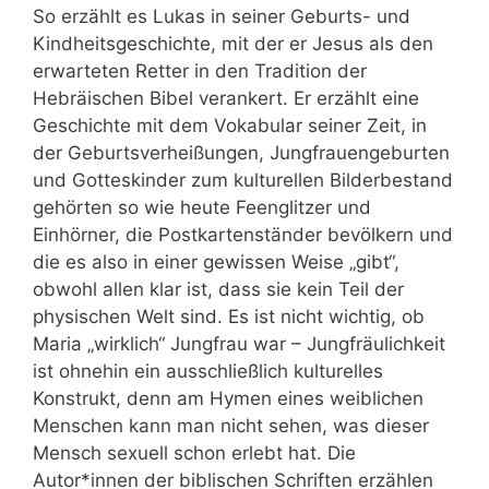
So erzählt es Lukas in seiner Geburts- und
Kindheitsgeschichte, mit der er Jesus als den
erwarteten Retter in den
Tradition der
Hebräischen Bibel verankert. Er erzählt eine
Geschichte mit dem Vokabular seiner Zeit, in
der Geburtsverheißungen, Jungfrauengeburten
und Gotteskinder zum kulturellen Bilderbestand
gehörten so wie heute Feenglitzer und
Einhörner, die Postkartenständer bevölkern und
die es also in einer gewissen Weise „gibt“,
obwohl allen klar ist, dass sie kein Teil der
physischen Welt sind. Es ist nicht wichtig, ob
Maria „wirklich“ Jungfrau war – Jungfräulichkeit
ist ohnehin ein ausschließlich kulturelles
Konstrukt, denn am Hymen eines weiblichen
Menschen kann man nicht sehen, was dieser
Mensch sexuell schon erlebt hat. Die
Autor*innen der biblischen Schriften erzählen