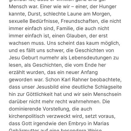
Mensch war. Einer wie wir – einer, der Hunger
kannte, Durst, schlechte Laune am Morgen,
sexuelle Bedürfnisse, Freundschaften, die nicht
immer einfach sind, Familie, die auch nicht
immer einfach ist, einen Glauben, der erst
wachsen muss. Uns scheint das kaum möglich,
und es fällt uns schwer, die Geschichten von
Jesu Geburt nurmehr als Lebensdeutungen zu
lesen, als Geschichten, die vom Ende her
erzählt wurden, das ein neuer Anfang
geworden war. Schon Karl Rahner beobachtete,
dass unser Jesusbild eine deutliche Schlagseite
hin zur Göttlichkeit hat und wir sein Menschsein
darüber nicht mehr recht wahrnehmen. Die
dominierende Vorstellung, die auch
kirchenpolitisch verzweckt wird, setzt voraus,
dass Gott irgendwie den Embryo in Marias
Gebärmutter auf eine besondere Weise