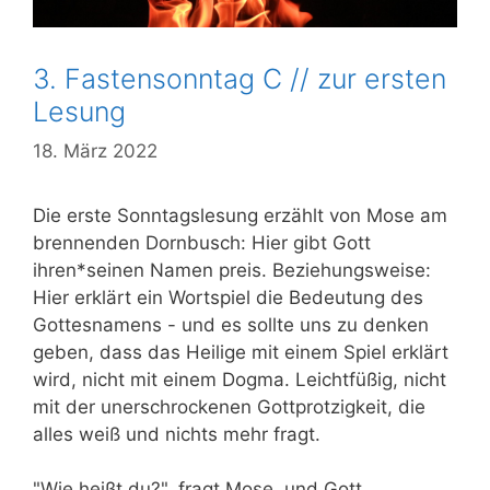
3. Fastensonntag C // zur ersten
Lesung
18. März 2022
Die erste Sonntagslesung erzählt von Mose am
brennenden Dornbusch: Hier gibt Gott
ihren*seinen Namen preis.
Beziehungsweise:
Hier erklärt ein Wortspiel die Bedeutung des
Gottesnamens - und es sollte uns zu denken
geben, dass das Heilige mit einem Spiel erklärt
wird, nicht mit einem Dogma. Leichtfüßig, nicht
mit der unerschrockenen Gottprotzigkeit, die
alles weiß und nichts mehr fragt.
"Wie heißt du?", fragt Mose, und Gott