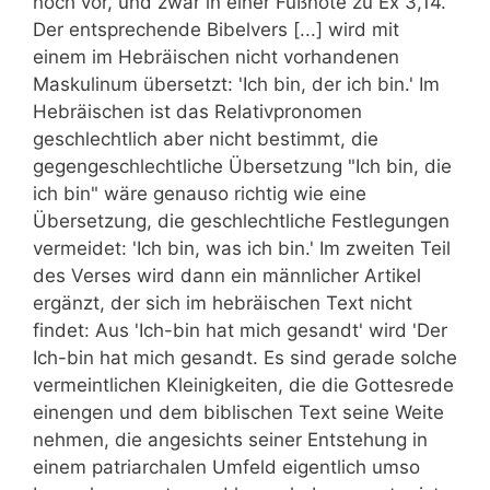
noch vor, und zwar in einer Fußnote zu Ex 3,14.
Der entsprechende Bibelvers [...] wird mit
einem im Hebräischen nicht vorhandenen
Maskulinum übersetzt: 'Ich bin, der ich bin.' Im
Hebräischen ist das Relativpronomen
geschlechtlich aber nicht bestimmt, die
gegengeschlechtliche Übersetzung "Ich bin, die
ich bin" wäre genauso richtig wie eine
Übersetzung, die geschlechtliche Festlegungen
vermeidet: 'Ich bin, was ich bin.' Im zweiten Teil
des Verses wird dann ein männlicher Artikel
ergänzt, der sich im hebräischen Text nicht
findet: Aus 'Ich-bin hat mich gesandt' wird 'Der
Ich-bin hat mich gesandt. Es sind gerade solche
vermeintlichen Kleinigkeiten, die die Gottesrede
einengen und dem biblischen Text seine Weite
nehmen, die angesichts seiner Entstehung in
einem patriarchalen Umfeld eigentlich umso