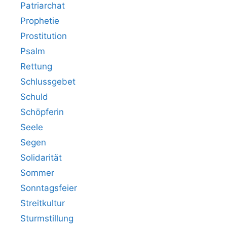
Patriarchat
Prophetie
Prostitution
Psalm
Rettung
Schlussgebet
Schuld
Schöpferin
Seele
Segen
Solidarität
Sommer
Sonntagsfeier
Streitkultur
Sturmstillung