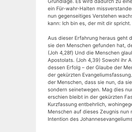
Grundlage. Es wird dadurch zu einer
ein Für-wahr-Halten missverstande
nun gegenseitiges Verstehen wach
kann: Ich bin es, der mit dir spricht
Aus dieser Erfahrung heraus geht d
sie den Menschen gefunden hat, der
(Joh 4,28f) Und die Menschen glaub
Apostolats. (Joh 4,39) Sowohl ihr 
dessen Erfolg – der Glaube der Mens
der gekürzten Evangeliumsfassung. 
der Menschen, dass sie nun, da sie
sondern seinetwegen. Mag dies nun
erschien bleibt in der gekürzten Fa
Kurzfassung entbehrlich, wohingegen
Menschen auf dieses Zeugnis nun n
Intention des Johannesevangeliums