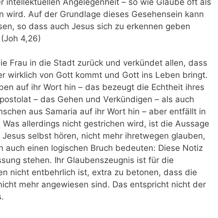
 intellektuellen Angelegenheit – so wie Glaube oft als
n wird. Auf der Grundlage dieses Gesehensein kann
sen, so dass auch Jesus sich zu erkennen geben
. (Joh 4,26)
ie Frau in die Stadt zurück und verkündet allen, dass
 wirklich von Gott kommt und Gott ins Leben bringt.
en auf ihr Wort hin – das bezeugt die Echtheit ihres
Apostolat – das Gehen und Verkündigen – als auch
chen aus Samaria auf ihr Wort hin – aber entfällt in
Was allerdings nicht gestrichen wird, ist die Aussage
 Jesus selbst hören, nicht mehr ihretwegen glauben,
 auch einen logischen Bruch bedeuten: Diese Notiz
ssung stehen. Ihr Glaubenszeugnis ist für die
 nicht entbehrlich ist, extra zu betonen, dass die
icht mehr angewiesen sind. Das entspricht nicht der
.