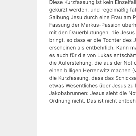
Diese Kurzfassung ist kein Einzelf
gekürzt werden, und regelmäßig fa
Salbung Jesu durch eine Frau am P
Fassung der Markus-Passion überh
mit den Dauerblutungen, die Jesus 
bringt, so dass er die Tochter des 
erscheinen als entbehrlich: Kann m
es auch für die von Lukas entschä
die Auferstehung, die aus der Not 
einen billigen Herrenwitz machen (vg
die Kurzfassung, dass das Schicksal
etwas Wesentliches über Jesus zu
Jakobsbrunnen: Jesus sieht die Not 
Ordnung nicht. Das ist nicht entbeh