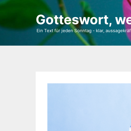
Gotteswort, we
Ein Text für jeden Sonntag - klar, aussagekräf