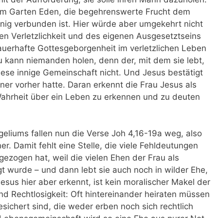
 im Garten Eden, die begehrenswerte Frucht dem
nig verbunden ist. Hier würde aber umgekehrt nicht
en Verletzlichkeit und des eigenen Ausgesetztseins
uerhafte Gottesgeborgenheit im verletzlichen Leben
kann niemanden holen, denn der, mit dem sie lebt,
 diese innige Gemeinschaft nicht. Und Jesus bestätigt
ner vorher hatte. Daran erkennt die Frau Jesus als
Wahrheit über ein Leben zu erkennen und zu deuten
eliums fallen nun die Verse Joh 4,16-19a weg, also
. Damit fehlt eine Stelle, die viele Fehldeutungen
gezogen hat, weil die vielen Ehen der Frau als
t wurde – und dann lebt sie auch noch in wilder Ehe,
esus hier aber erkennt, ist kein moralischer Makel der
nd Rechtlosigkeit: Oft hintereinander heiraten müssen
sichert sind, die weder erben noch sich rechtlich