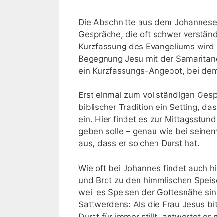
Die Abschnitte aus dem Johannesev
Gespräche, die oft schwer verstän
Kurzfassung des Evangeliums wird
Begegnung Jesu mit der Samaritan
ein Kurzfassungs-Angebot, bei dem 
Erst einmal zum vollständigen Gesp
biblischer Tradition ein Setting, da
ein. Hier findet es zur Mittagsstund
geben solle – genau wie bei seinem
aus, dass er solchen Durst hat.
Wie oft bei Johannes findet auch h
und Brot zu den himmlischen Speis
weil es Speisen der Gottesnähe si
Sattwerdens: Als die Frau Jesus bi
Durst für immer stillt, antwortet er