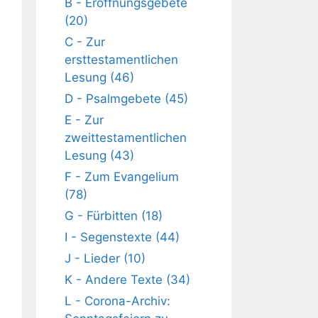
B - Eröffnungsgebete
(20)
C - Zur
ersttestamentlichen
Lesung (46)
D - Psalmgebete (45)
E - Zur
zweittestamentlichen
Lesung (43)
F - Zum Evangelium
(78)
G - Fürbitten (18)
I - Segenstexte (44)
J - Lieder (10)
K - Andere Texte (34)
L - Corona-Archiv: