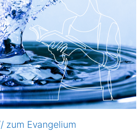
// zum Evangelium