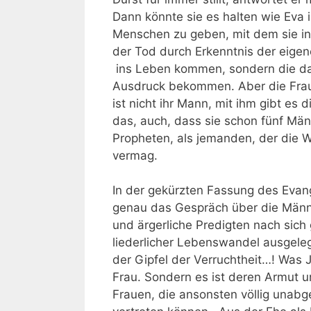
Dann könnte sie es halten wie Eva
Menschen zu geben, mit dem sie in
der Tod durch Erkenntnis der eigen
ins Leben kommen, sondern die da
Ausdruck bekommen. Aber die Frau 
ist nicht ihr Mann, mit ihm gibt es
das, auch, dass sie schon fünf Män
Propheten, als jemanden, der die 
vermag.
In der gekürzten Fassung des Evang
genau das Gespräch über die Männer
und ärgerliche Predigten nach sich 
liederlicher Lebenswandel ausgeleg
der Gipfel der Verruchtheit…! Was J
Frau. Sondern es ist deren Armut u
Frauen, die ansonsten völlig unabge