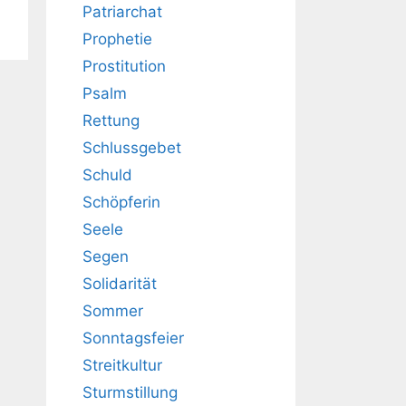
Patriarchat
Prophetie
Prostitution
Psalm
Rettung
Schlussgebet
Schuld
Schöpferin
Seele
Segen
Solidarität
Sommer
Sonntagsfeier
Streitkultur
Sturmstillung