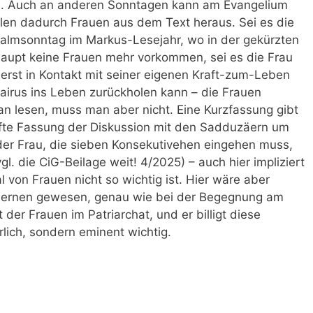
all. Auch an anderen Sonntagen kann am Evangelium
llen dadurch Frauen aus dem Text heraus. Sei es die
almsonntag im Markus-Lesejahr, wo in der gekürzten
aupt keine Frauen mehr vorkommen, sei es die Frau
erst in Kontakt mit seiner eigenen Kraft-zum-Leben
Jairus ins Leben zurückholen kann – die Frauen
an lesen, muss man aber nicht. Eine Kurzfassung gibt
rfte Fassung der Diskussion mit den Sadduzäern um
der Frau, die sieben Konsekutivehen eingehen muss,
l. die CiG-Beilage weit! 4/2025) – auch hier impliziert
 von Frauen nicht so wichtig ist. Hier wäre aber
 lernen gewesen, genau wie bei der Begegnung am
der Frauen im Patriarchat, und er billigt diese
rlich, sondern eminent wichtig.