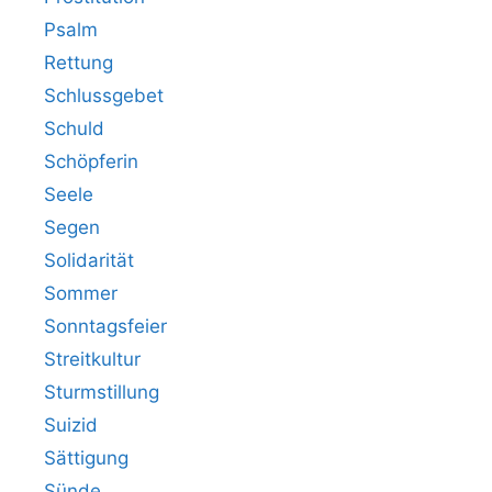
Psalm
Rettung
Schlussgebet
Schuld
Schöpferin
Seele
Segen
Solidarität
Sommer
Sonntagsfeier
Streitkultur
Sturmstillung
Suizid
Sättigung
Sünde