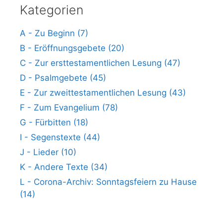
Kategorien
A - Zu Beginn (7)
B - Eröffnungsgebete (20)
C - Zur ersttestamentlichen Lesung (47)
D - Psalmgebete (45)
E - Zur zweittestamentlichen Lesung (43)
F - Zum Evangelium (78)
G - Fürbitten (18)
I - Segenstexte (44)
J - Lieder (10)
K - Andere Texte (34)
L - Corona-Archiv: Sonntagsfeiern zu Hause
(14)