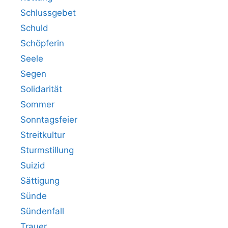
Schlussgebet
Schuld
Schöpferin
Seele
Segen
Solidarität
Sommer
Sonntagsfeier
Streitkultur
Sturmstillung
Suizid
Sättigung
Sünde
Sündenfall
Trauer