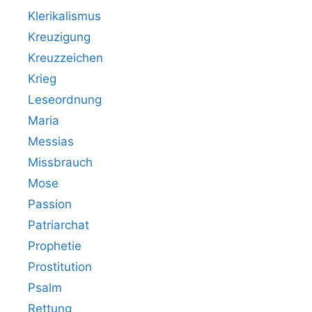
Klerikalismus
Kreuzigung
Kreuzzeichen
Krieg
Leseordnung
Maria
Messias
Missbrauch
Mose
Passion
Patriarchat
Prophetie
Prostitution
Psalm
Rettung