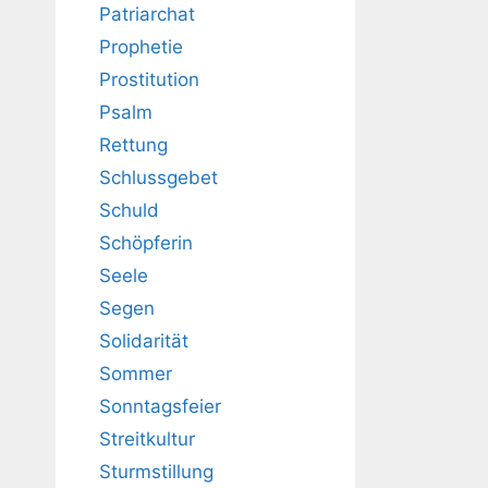
Patriarchat
Prophetie
Prostitution
Psalm
Rettung
Schlussgebet
Schuld
Schöpferin
Seele
Segen
Solidarität
Sommer
Sonntagsfeier
Streitkultur
Sturmstillung