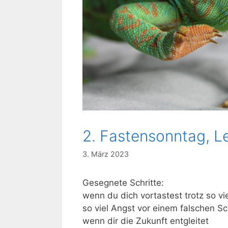
2. Fastensonntag, Le
3. März 2023
Gesegnete Schritte:
wenn du dich vortastest trotz so vi
so viel Angst vor einem falschen Sch
wenn dir die Zukunft entgleitet