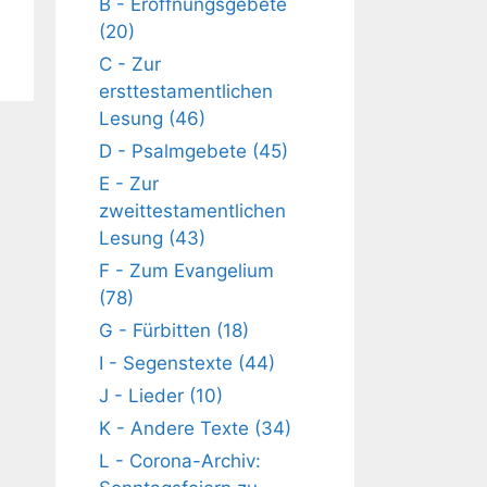
B - Eröffnungsgebete
(20)
C - Zur
ersttestamentlichen
Lesung (46)
D - Psalmgebete (45)
E - Zur
zweittestamentlichen
Lesung (43)
F - Zum Evangelium
(78)
G - Fürbitten (18)
I - Segenstexte (44)
J - Lieder (10)
K - Andere Texte (34)
L - Corona-Archiv: