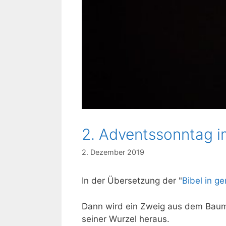
2. Adventssonntag im
2. Dezember 2019
In der Übersetzung der "
Bibel in g
Dann wird ein Zweig aus dem Baums
seiner Wurzel heraus.