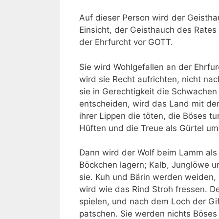
Auf dieser Person wird der Geisth
Einsicht, der Geisthauch des Rates
der Ehrfurcht vor GOTT.
Sie wird Wohlgefallen an der Ehrf
wird sie Recht aufrichten, nicht n
sie in Gerechtigkeit die Schwachen 
entscheiden, wird das Land mit d
ihrer Lippen die töten, die Böses tu
Hüften und die Treue als Gürtel um 
Dann wird der Wolf beim Lamm als 
Böckchen lagern; Kalb, Junglöwe u
sie. Kuh und Bärin werden weiden
wird wie das Rind Stroh fressen. D
spielen, und nach dem Loch der Gif
patschen. Sie werden nichts Böses