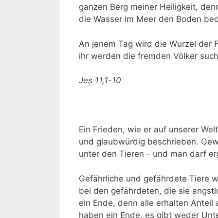
ganzen Berg meiner Heiligkeit, denn
die Wasser im Meer den Boden be
An jenem Tag wird die Wurzel der Fa
ihr werden die fremden Völker suche
Jes 11,1-10
Ein Frieden, wie er auf unserer Welt
und glaubwürdig beschrieben. Gew
unter den Tieren - und man darf e
Gefährliche und gefährdete Tiere 
bei den gefährdeten, die sie angs
ein Ende, denn alle erhalten Antei
haben ein Ende, es gibt weder Unte