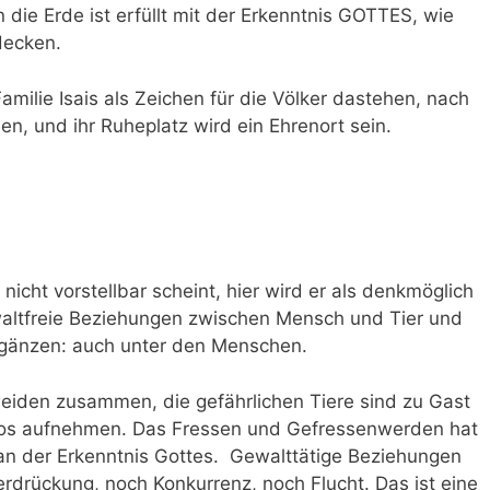
 die Erde ist erfüllt mit der Erkenntnis GOTTES, wie
decken.
milie Isais als Zeichen für die Völker dastehen, nach
n, und ihr Ruheplatz wird ein Ehrenort sein.
 nicht vorstellbar scheint, hier wird er als denkmöglich
altfreie Beziehungen zwischen Mensch und Tier und
rgänzen: auch unter den Menschen.
weiden zusammen, die gefährlichen Tiere sind zu Gast
tlos aufnehmen. Das Fressen und Gefressenwerden hat
l an der Erkenntnis Gottes. Gewalttätige Beziehungen
rdrückung, noch Konkurrenz, noch Flucht. Das ist eine