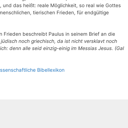
und das heißt: reale Möglichkeit, so real wie Gottes
, menschlichen, tierischen Frieden, für endgültige
en Frieden beschreibt Paulus in seinem Brief an die
t jüdisch noch griechisch, da ist nicht versklavt noch
lich: denn alle seid einzig-einig im Messias Jesus. (Gal
ssenschaftliche Bibellexikon