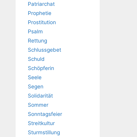
Patriarchat
Prophetie
Prostitution
Psalm
Rettung
Schlussgebet
Schuld
Schöpferin
Seele
Segen
Solidarität
Sommer
Sonntagsfeier
Streitkultur
Sturmstillung