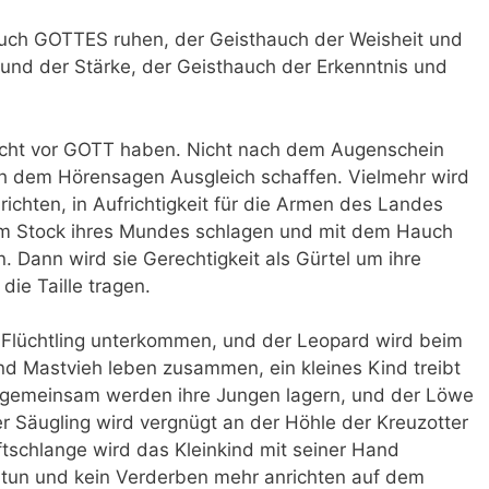
auch GOTTES ruhen, der Geisthauch der Weisheit und
 und der Stärke, der Geisthauch der Erkenntnis und
urcht vor GOTT haben. Nicht nach dem Augenschein
ach dem Hörensagen Ausgleich schaffen. Vielmehr wird
richten, in Aufrichtigkeit für die Armen des Landes
em Stock ihres Mundes schlagen und mit dem Hauch
n. Dann wird sie Gerechtigkeit als Gürtel um ihre
die Taille tragen.
Flüchtling unterkommen, und der Leopard wird beim
nd Mastvieh leben zusammen, ein kleines Kind treibt
, gemeinsam werden ihre Jungen lagern, und der Löwe
er Säugling wird vergnügt an der Höhle der Kreuzotter
tschlange wird das Kleinkind mit seiner Hand
 tun und kein Verderben mehr anrichten auf dem