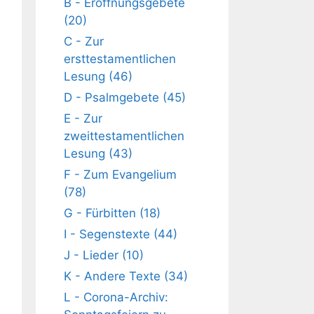
B - Eröffnungsgebete
(20)
C - Zur
ersttestamentlichen
Lesung (46)
D - Psalmgebete (45)
E - Zur
zweittestamentlichen
Lesung (43)
F - Zum Evangelium
(78)
G - Fürbitten (18)
I - Segenstexte (44)
J - Lieder (10)
K - Andere Texte (34)
L - Corona-Archiv: