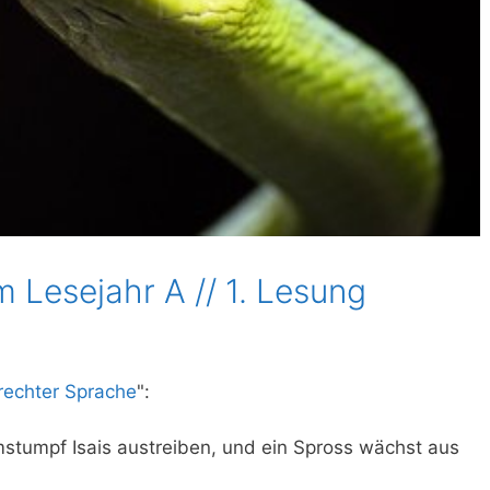
 Lesejahr A // 1. Lesung
erechter Sprache
":
tumpf Isais austreiben, und ein Spross wächst aus