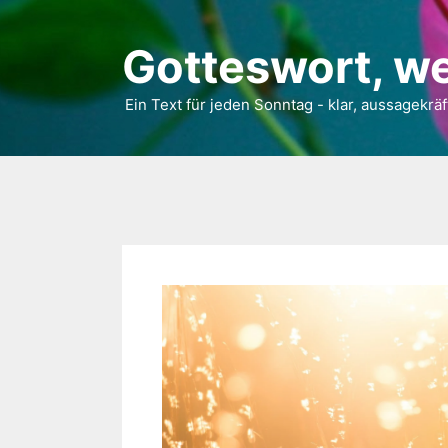
Gotteswort, we
Ein Text für jeden Sonntag - klar, aussagekräf