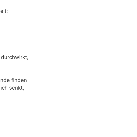
eit:
 durchwirkt,
nde finden
ich senkt,