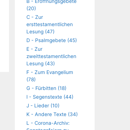
B - Eröffnungsgebete
(20)
C - Zur
ersttestamentlichen
Lesung (47)
D - Psalmgebete (45)
E - Zur
zweittestamentlichen
Lesung (43)
F - Zum Evangelium
(78)
G - Fürbitten (18)
I - Segenstexte (44)
J - Lieder (10)
K - Andere Texte (34)
L - Corona-Archiv: