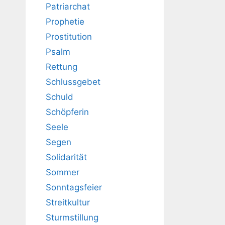
Patriarchat
Prophetie
Prostitution
Psalm
Rettung
Schlussgebet
Schuld
Schöpferin
Seele
Segen
Solidarität
Sommer
Sonntagsfeier
Streitkultur
Sturmstillung