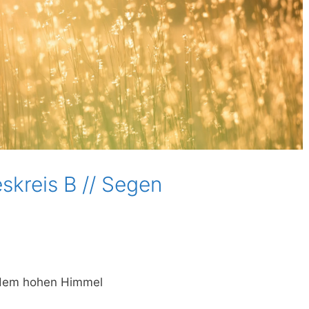
skreis B // Segen
 dem hohen Himmel