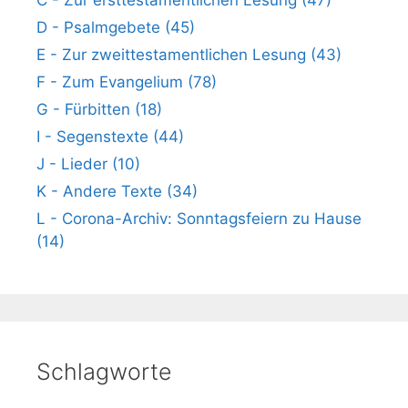
D - Psalmgebete (45)
E - Zur zweittestamentlichen Lesung (43)
F - Zum Evangelium (78)
G - Fürbitten (18)
I - Segenstexte (44)
J - Lieder (10)
K - Andere Texte (34)
L - Corona-Archiv: Sonntagsfeiern zu Hause
(14)
Schlagworte