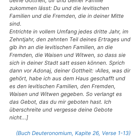
deine Gottheit, dir und deiner Familie
zukommen lässt: Du und die levitischen
Familien und die Fremden, die in deiner Mitte
sind.
Entrichte in vollem Umfang jedes dritte Jahr, im
Zehntjahr, den zehnten Teil deines Ertrages und
gib ihn an die levitischen Familien, an die
Fremden, die Waisen und Witwen, so dass sie
sich in deiner Stadt satt essen können. Sprich
dann vor Adonaj, deiner Gottheit: ›Alles, was dir
gehört, habe ich aus dem Haus geschafft und
es den levitischen Familien, den Fremden,
Waisen und Witwen gegeben. So verlangt es
das Gebot, das du mir geboten hast. Ich
überschreite und vergesse deine Gebote
nicht...]
(Buch Deuteronomium, Kapite 26, Verse 1-13)