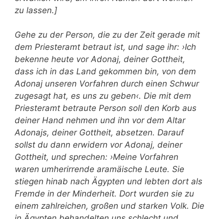
zu lassen.]
Gehe zu der Person, die zu der Zeit gerade mit
dem Priesteramt betraut ist, und sage ihr: ›Ich
bekenne heute vor Adonaj, deiner Gottheit,
dass ich in das Land gekommen bin, von dem
Adonaj unseren Vorfahren durch einen Schwur
zugesagt hat, es uns zu geben‹. Die mit dem
Priesteramt betraute Person soll den Korb aus
deiner Hand nehmen und ihn vor dem Altar
Adonajs, deiner Gottheit, absetzen. Darauf
sollst du dann erwidern vor
Adonaj
, deiner
Gottheit, und sprechen: ›Meine Vorfahren
waren umherirrende aramäische Leute. Sie
stiegen hinab nach Ägypten und lebten dort als
Fremde in der Minderheit. Dort wurden sie zu
einem zahlreichen, großen und starken Volk. Die
in Ägypten behandelten uns schlecht und