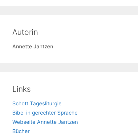
h
e
Autorin
Annette Jantzen
Links
Schott Tagesliturgie
Bibel in gerechter Sprache
Webseite Annette Jantzen
Bücher