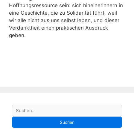
Hoffnungsressource sein: sich hineinerinnern in
eine Geschichte, die zu Solidarität führt, weil
wir alle nicht aus uns selbst leben, und dieser
Verdanktheit einen praktischen Ausdruck
geben.
S
Suchen
u
Suchen
c