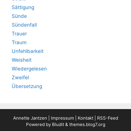
Sättigung
Sünde
Sündenfall
Trauer
Traum
Unfehlbarkeit
Weisheit
Wiedergelesen
Zweifel
Übersetzung
Annette Jantzen |
Impressum
|
Kontakt
|
RSS-Feed
Powered by
Bludit
&
themes.blog7.org