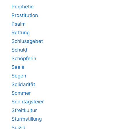
Prophetie
Prostitution
Psalm
Rettung
Schlussgebet
Schuld
Schöpferin
Seele
Segen
Solidarität
Sommer
Sonntagsfeier
Streitkultur
Sturmstillung
Suizid